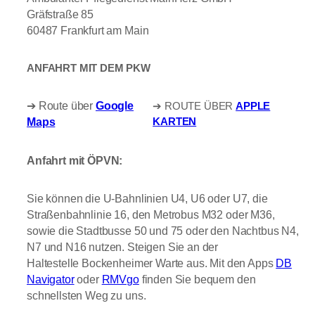
Gräfstraße 85
60487 Frankfurt am Main
ANFAHRT MIT DEM PKW
➔ Route über
Google
➔ ROUTE ÜBER
APPLE
KARTEN
Maps
Anfahrt mit ÖPVN:
Sie können die U-Bahnlinien U4, U6 oder U7, die
Straßenbahnlinie 16, den Metrobus M32 oder M36,
sowie die Stadtbusse 50 und 75 oder den Nachtbus N4,
N7 und N16 nutzen. Steigen Sie an der
Haltestelle Bockenheimer Warte aus. Mit den Apps
DB
Navigator
oder
RMVgo
finden Sie bequem den
schnellsten Weg zu uns.