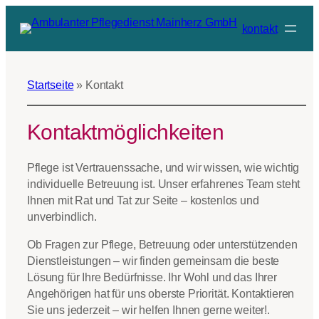
Zum
kontakt
Inhalt
springen
Startseite
»
Kontakt
Kontaktmöglichkeiten
Pflege ist Vertrauenssache, und wir wissen, wie wichtig
individuelle Betreuung ist. Unser erfahrenes Team steht
Ihnen mit Rat und Tat zur Seite – kostenlos und
unverbindlich.
Ob Fragen zur Pflege, Betreuung oder unterstützenden
Dienstleistungen – wir finden gemeinsam die beste
Lösung für Ihre Bedürfnisse. Ihr Wohl und das Ihrer
Angehörigen hat für uns oberste Priorität. Kontaktieren
Sie uns jederzeit – wir helfen Ihnen gerne weiter!.