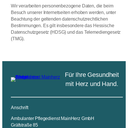
Wir verarbeiten personenbezogene Daten, die beim
Besuch unserer Internetseiten erhoben werden, unter
Beachtung der geltenden datenschutzrechtlichen
Bestimmungen. Es gilt insbesondere das Hessische
Datenschutzgesetz (HDSG) und das Telemediengesetz
(TMG).
Für Ihre Gesundheit
mit Herz und Hand.
Anschrift
Ambulanter Pflegedienst MainHerz GmbH
Gräfstraße 85