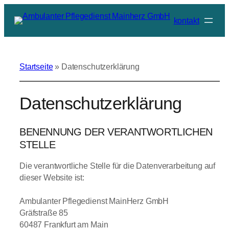
Zum
kontakt
Inhalt
springen
Startseite
»
Datenschutzerklärung
Datenschutzerklärung
BENENNUNG DER VERANTWORTLICHEN
STELLE
Die verantwortliche Stelle für die Datenverarbeitung auf
dieser Website ist:
Ambulanter Pflegedienst MainHerz GmbH
Gräfstraße 85
60487 Frankfurt am Main