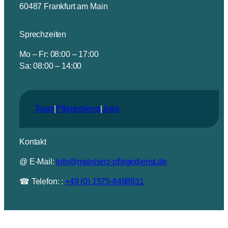
60487 Frankfurt am Main
Sprechzeiten
Mo – Fr: 08:00 – 17:00
Sa: 08:00 – 14:00
Team
|
Pflegedienst
|
Jobs
Kontakt
@ E-Mail:
info@mainherz-pflegedienst.de
☎ Telefon: :
+49 (0) 1575-8488931